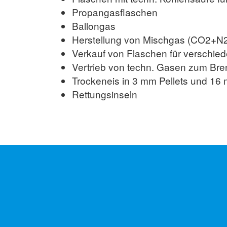
Propangasflaschen
Ballongas
Herstellung von Mischgas (CO2+N2)
Verkauf von Flaschen für verschie
Vertrieb von techn. Gasen zum Br
Trockeneis in 3 mm Pellets und 1
Rettungsinseln