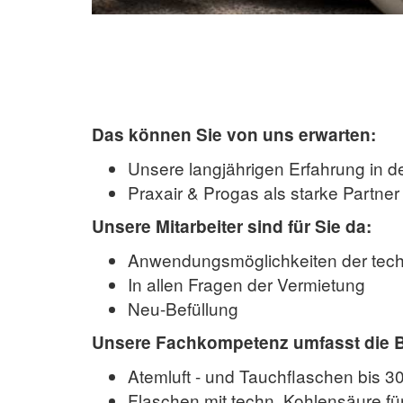
Das können Sie von uns erwarten:
Unsere langjährigen Erfahrung in d
Praxair & Progas als starke Partner
Unsere Mitarbeiter sind für Sie da:
Anwendungsmöglichkeiten der tec
In allen Fragen der Vermietung
Neu-Befüllung
Unsere Fachkompetenz umfasst die Be
Atemluft - und Tauchflaschen bis 3
Flaschen mit techn. Kohlensäure f